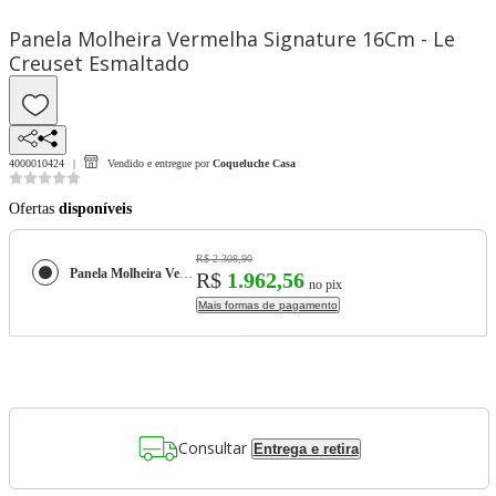
Panela Molheira Vermelha Signature 16Cm - Le
Creuset Esmaltado
4000010424
Vendido e entregue por
Coqueluche Casa
Ofertas
disponíveis
R$ 2.308,90
Panela Molheira Vermelha Signature 16Cm - Le Creuset Esmaltado
R$
1.962,56
no pix
Mais formas de pagamento
Consultar
Entrega e retira