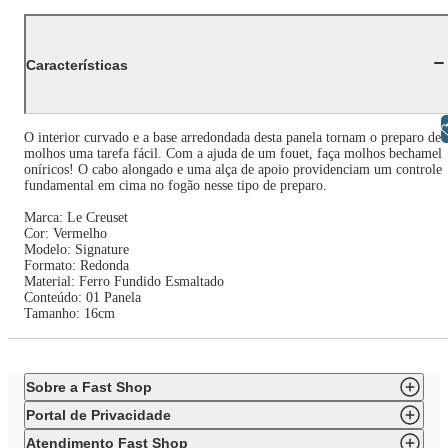
Características
Libras
O interior curvado e a base arredondada desta panela tornam o preparo de
molhos uma tarefa fácil. Com a ajuda de um fouet, faça molhos bechamel
oníricos! O cabo alongado e uma alça de apoio providenciam um controle
fundamental em cima no fogão nesse tipo de preparo.
Marca: Le Creuset
Cor: Vermelho
Modelo: Signature
Formato: Redonda
Material: Ferro Fundido Esmaltado
Conteúdo: 01 Panela
Tamanho: 16cm
Sobre a Fast Shop
Portal de Privacidade
Atendimento Fast Shop