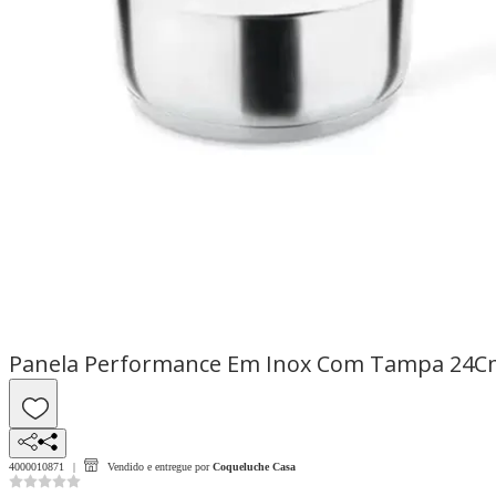
Panela Performance Em Inox Com Tampa 24Cm
4000010871
Vendido e entregue por
Coqueluche Casa