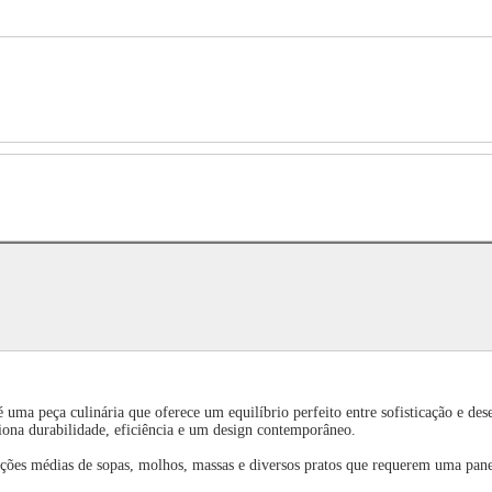
 peça culinária que oferece um equilíbrio perfeito entre sofisticação e dese
ciona durabilidade, eficiência e um design contemporâneo.
ões médias de sopas, molhos, massas e diversos pratos que requerem uma panela