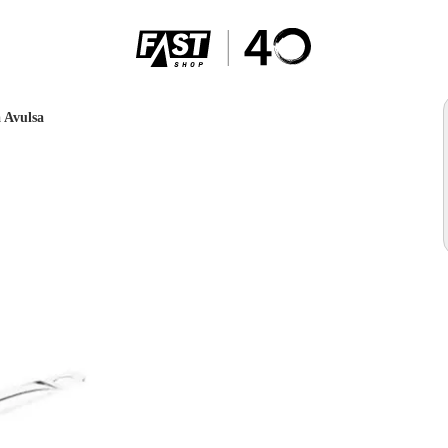
 Avulsa