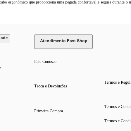
cabo ergonômico que proporciona uma pegada confortável e segura durante o u
dade
Atendimento Fast Shop
Fale Conosco
e
Termos e Regul
Troca e Devoluções
Termos e Condi
Primeira Compra
Termos e Condi