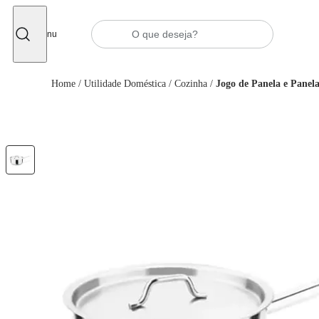
Fechar
Menu
Home
/
Utilidade Doméstica
/
Cozinha
/
Jogo de Panela e Panela