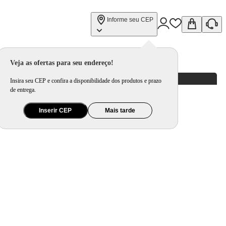
Informe seu CEP
Veja as ofertas para seu endereço!
Insira seu CEP e confira a disponibilidade dos produtos e prazo
de entrega.
Inserir CEP
Mais tarde