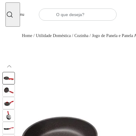
Fechar
Menu
Home
/
Utilidade Doméstica
/
Cozinha
/
Jogo de Panela e Panela 