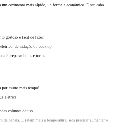
ara um cozimento mais rápido, uniforme e econômico. E seu cabo
o gostoso e fácil de fazer!
elétrico, de indução ou cooktop.
 até preparar bolos e tortas.
va por muito mais tempo!
a elétrica!
andes volumes de uso.
o da panela. E retém mais a temperatura, sem precisar aumentar o