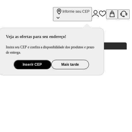
Informe seu CEP
cm
Veja as ofertas para seu endereço!
Insira seu CEP e confira a disponibilidade dos produtos e prazo
de entrega.
Inserir CEP
Mais tarde