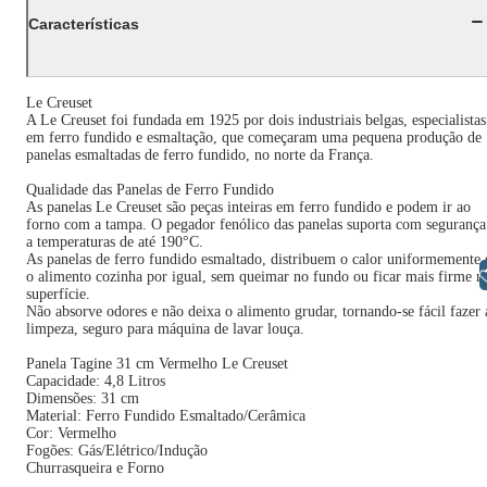
Características
Le Creuset
A Le Creuset foi fundada em 1925 por dois industriais belgas, especialistas
em ferro fundido e esmaltação, que começaram uma pequena produção de
panelas esmaltadas de ferro fundido, no norte da França.
Qualidade das Panelas de Ferro Fundido
As panelas Le Creuset são peças inteiras em ferro fundido e podem ir ao
forno com a tampa. O pegador fenólico das panelas suporta com segurança
a temperaturas de até 190°C.
As panelas de ferro fundido esmaltado, distribuem o calor uniformemente 
Libras
o alimento cozinha por igual, sem queimar no fundo ou ficar mais firme n
superfície.
Não absorve odores e não deixa o alimento grudar, tornando-se fácil fazer 
limpeza, seguro para máquina de lavar louça.
Panela Tagine 31 cm Vermelho Le Creuset
Capacidade: 4,8 Litros
Dimensões: 31 cm
Material: Ferro Fundido Esmaltado/Cerâmica
Cor: Vermelho
Fogões: Gás/Elétrico/Indução
Churrasqueira e Forno