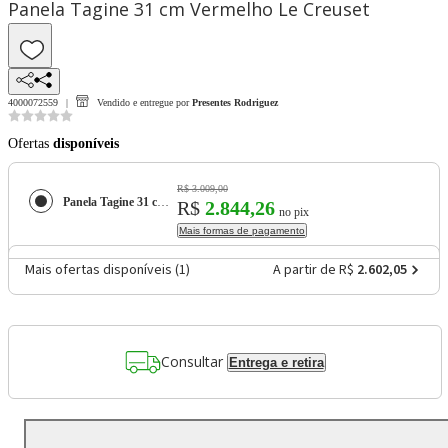
Panela Tagine 31 cm Vermelho Le Creuset
4000072559
Vendido e entregue por
Presentes Rodriguez
Ofertas
disponíveis
R$ 3.009,00
Panela Tagine 31 cm Vermelho Le Creuset
R$
2.844,26
no pix
Mais formas de pagamento
Mais ofertas disponíveis (
1
)
A partir de R$
2.602,05
Consultar
Entrega e retira