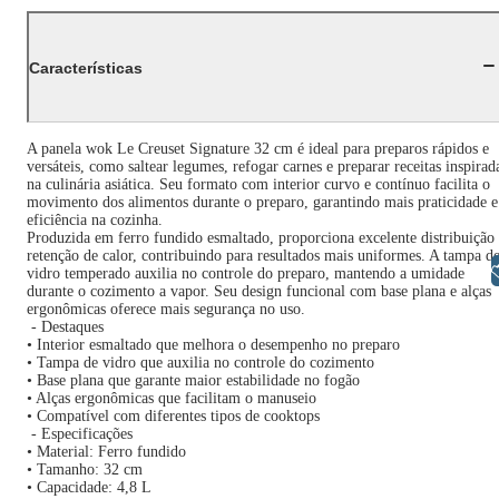
Características
A panela wok Le Creuset Signature 32 cm é ideal para preparos rápidos e
versáteis, como saltear legumes, refogar carnes e preparar receitas inspirad
na culinária asiática. Seu formato com interior curvo e contínuo facilita o
movimento dos alimentos durante o preparo, garantindo mais praticidade e
eficiência na cozinha.
Produzida em ferro fundido esmaltado, proporciona excelente distribuição
retenção de calor, contribuindo para resultados mais uniformes. A tampa d
Libras
vidro temperado auxilia no controle do preparo, mantendo a umidade
durante o cozimento a vapor. Seu design funcional com base plana e alças
ergonômicas oferece mais segurança no uso.
- Destaques
• Interior esmaltado que melhora o desempenho no preparo
• Tampa de vidro que auxilia no controle do cozimento
• Base plana que garante maior estabilidade no fogão
• Alças ergonômicas que facilitam o manuseio
• Compatível com diferentes tipos de cooktops
- Especificações
• Material: Ferro fundido
• Tamanho: 32 cm
• Capacidade: 4,8 L