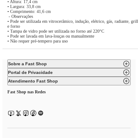
• Altura: 17,4 cm
• Largura: 33,8 cm
• Comprimento: 41,6 cm
- Observações
• Pode ser utilizada em vitrocerâmico, indução, elétrico, gás, radiante, gril
e forno
• Tampa de vidro pode ser utilizada no forno até 220°C
• Pode ser lavada em lava-louças ou manualmente
• Não requer pré-tempero para uso
Sobre a Fast Shop
Portal de Privacidade
Atendimento Fast Shop
Fast Shop nas Redes