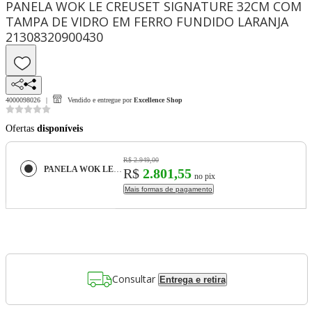
PANELA WOK LE CREUSET SIGNATURE 32CM COM
TAMPA DE VIDRO EM FERRO FUNDIDO LARANJA
21308320900430
4000098026
Vendido e entregue por
Excellence Shop
Ofertas
disponíveis
R$ 2.949,00
PANELA WOK LE CREUSET SIGNATURE 32CM COM TAMPA DE VIDRO EM FERRO FUNDIDO LARANJA 21308320900430
R$
2.801,55
no pix
Mais formas de pagamento
Consultar
Entrega e retira