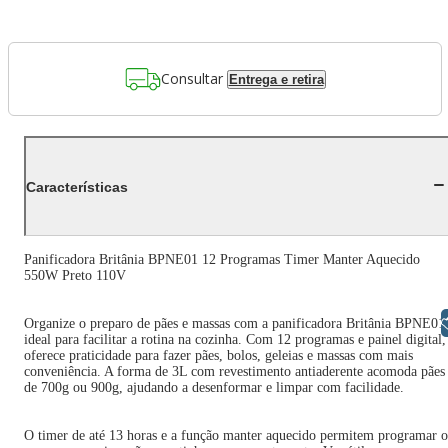
Consultar
Entrega e retira
Características
Panificadora Britânia BPNE01 12 Programas Timer Manter Aquecido
550W Preto 110V
Libras
Organize o preparo de pães e massas com a panificadora Britânia BPNE01
ideal para facilitar a rotina na cozinha. Com 12 programas e painel digital,
oferece praticidade para fazer pães, bolos, geleias e massas com mais
conveniência. A forma de 3L com revestimento antiaderente acomoda pães
de 700g ou 900g, ajudando a desenformar e limpar com facilidade.
O timer de até 13 horas e a função manter aquecido permitem programar o