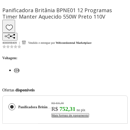
Panificadora Britânia BPNE01 12 Programas
Timer Manter Aquecido 550W Preto 110V
4000098409
Vendido e entregue por
Webcontinental Marketplace
Voltagem
:
110
Ofertas
disponíveis
R$ 835,90
Panificadora Britânia BPNE01 12 Programas Timer Manter Aquecido 550W Preto 110V
R$
752,31
no pix
Mais formas de pagamento