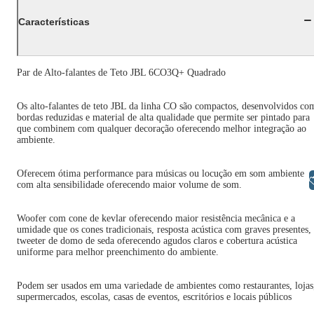
Características
Par de Alto-falantes de Teto JBL 6CO3Q+ Quadrado
Os alto-falantes de teto JBL da linha CO são compactos, desenvolvidos co
bordas reduzidas e material de alta qualidade que permite ser pintado para
que combinem com qualquer decoração oferecendo melhor integração ao
ambiente.
Oferecem ótima performance para músicas ou locução em som ambiente
Libras
com alta sensibilidade oferecendo maior volume de som.
Woofer com cone de kevlar oferecendo maior resistência mecânica e a
umidade que os cones tradicionais, resposta acústica com graves presentes,
tweeter de domo de seda oferecendo agudos claros e cobertura acústica
uniforme para melhor preenchimento do ambiente.
Podem ser usados em uma variedade de ambientes como restaurantes, lojas
supermercados, escolas, casas de eventos, escritórios e locais públicos