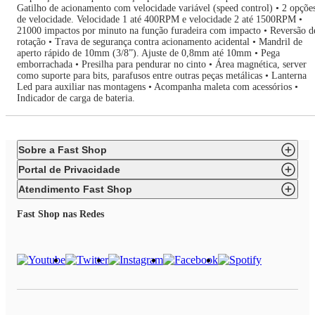
Gatilho de acionamento com velocidade variável (speed control) • 2 opçõe
de velocidade. Velocidade 1 até 400RPM e velocidade 2 até 1500RPM •
21000 impactos por minuto na função furadeira com impacto • Reversão d
rotação • Trava de segurança contra acionamento acidental • Mandril de
aperto rápido de 10mm (3/8”). Ajuste de 0,8mm até 10mm • Pega
emborrachada • Presilha para pendurar no cinto • Área magnética, server
como suporte para bits, parafusos entre outras peças metálicas • Lanterna
Led para auxiliar nas montagens • Acompanha maleta com acessórios •
Indicador de carga de bateria.
Sobre a Fast Shop
Portal de Privacidade
Atendimento Fast Shop
Fast Shop nas Redes