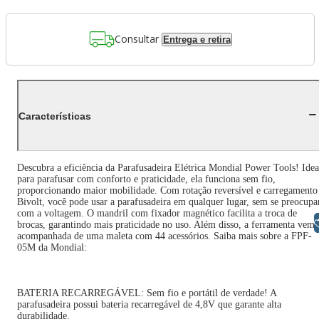
Consultar
Entrega e retira
Características
Descubra a eficiência da Parafusadeira Elétrica Mondial Power Tools! Idea
para parafusar com conforto e praticidade, ela funciona sem fio,
proporcionando maior mobilidade. Com rotação reversível e carregamento
Bivolt, você pode usar a parafusadeira em qualquer lugar, sem se preocupa
com a voltagem. O mandril com fixador magnético facilita a troca de
Libras
brocas, garantindo mais praticidade no uso. Além disso, a ferramenta vem
acompanhada de uma maleta com 44 acessórios. Saiba mais sobre a FPF-
05M da Mondial:
BATERIA RECARREGÁVEL: Sem fio e portátil de verdade! A
parafusadeira possui bateria recarregável de 4,8V que garante alta
durabilidade.