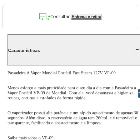
Consultar
Entrega e retira
Características
Passadeira A Vapor Mondial Portátil Fast Steam 127V VP-09
Menos esforço e mais praticidade para o seu dia a dia com a Passadeira a
Vapor Portátil VP-09 da Mondial. Com ela, você desamassa e higieniza
Libras
roupas, cortinas e estofados de forma rápida.
O vaporizador possui alta potência e um rápido aquecimento de apenas 30
segundos. Além disso, o reservatório de água tem 260mL e é removível e
transparente, facilitando o abastecimento e a limpeza.
Saiba mais sobre o VP-09: