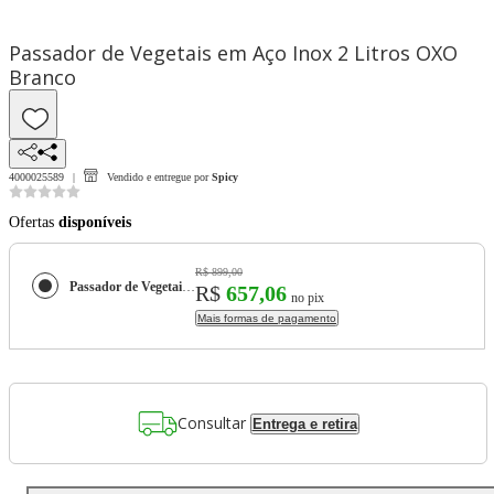
Passador de Vegetais em Aço Inox 2 Litros OXO
Branco
4000025589
Vendido e entregue por
Spicy
Ofertas
disponíveis
R$ 899,00
Passador de Vegetais em Aço Inox 2 Litros OXO Branco
R$
657,06
no pix
Mais formas de pagamento
Consultar
Entrega e retira