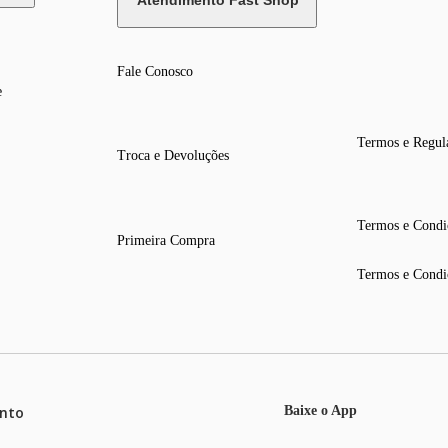
Atendimento Fast Shop
Fale Conosco
e
Termos e Regul
Troca e Devoluções
Termos e Condi
Primeira Compra
Termos e Condi
nto
Baixe o App