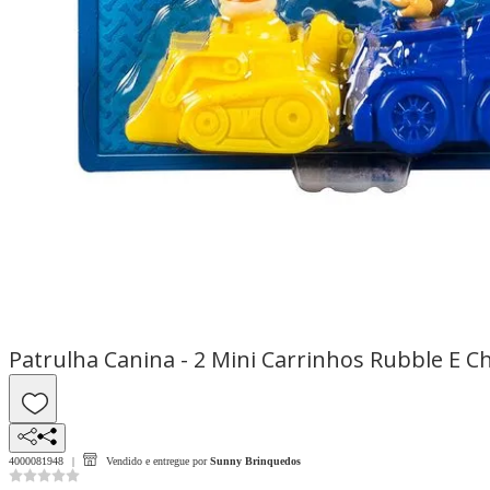
Patrulha Canina - 2 Mini Carrinhos Rubble E C
4000081948
Vendido e entregue por
Sunny Brinquedos