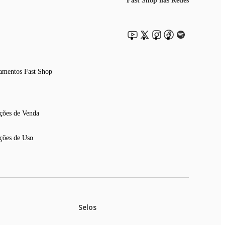
Fast Shop nas Redes
amentos Fast Shop
ções de Venda
ções de Uso
Selos