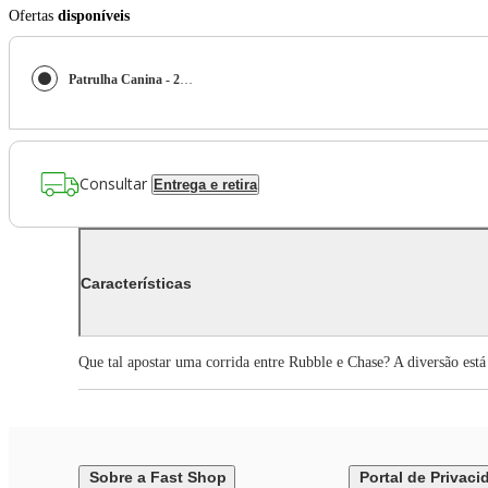
Ofertas
disponíveis
Patrulha Canina - 2 Mini Carrinhos Rubble E Chase
Consultar
Entrega e retira
Características
Que tal apostar uma corrida entre Rubble e Chase? A diversão está
Sobre a Fast Shop
Portal de Privaci