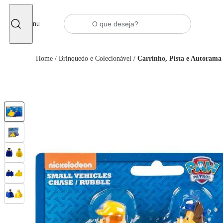
Fechar
Menu
Home
/
Brinquedo e Colecionável
/
Carrinho, Pista e Autorama