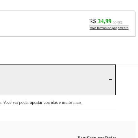
R$
34,99
no pix
Mais formas de pagamento
. Você vai poder apostar corridas e muito mais.