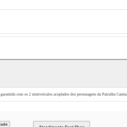
 garantida com os 2 miniveículos acoplados dos personagens da Patrulha Canina
dade