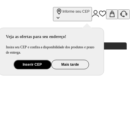
Informe seu CEP
Veja as ofertas para seu endereço!
Insira seu CEP e confira a disponibilidade dos produtos e prazo
de entrega.
Inserir CEP
Mais tarde