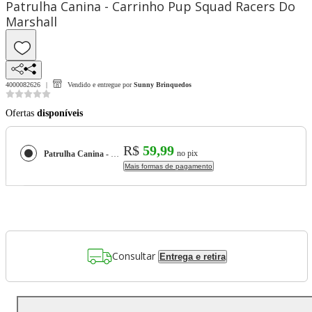
Patrulha Canina - Carrinho Pup Squad Racers Do
Marshall
4000082626
Vendido e entregue por
Sunny Brinquedos
Ofertas
disponíveis
R$
59,99
no pix
Patrulha Canina - Carrinho Pup Squad Racers Do Marshall
Mais formas de pagamento
Consultar
Entrega e retira