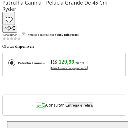
Patrulha Canina - Pelúcia Grande De 45 Cm -
Ryder
4000081960
Vendido e entregue por
Sunny Brinquedos
Ofertas
disponíveis
R$
129,99
no pix
Patrulha Canina - Pelúcia Grande De 45 Cm - Ryder
Mais formas de pagamento
Consultar
Entrega e retira