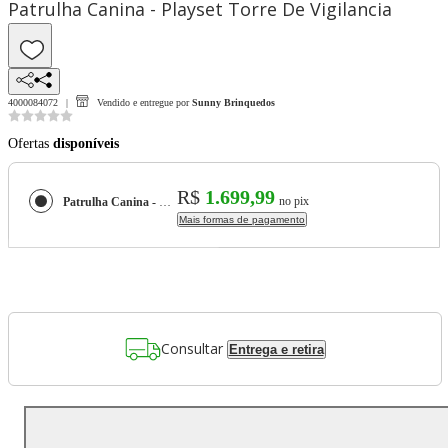
Patrulha Canina - Playset Torre De Vigilancia
4000084072
Vendido e entregue por
Sunny Brinquedos
Ofertas
disponíveis
R$
1.699,99
no pix
Patrulha Canina - Playset Torre De Vigilancia
Mais formas de pagamento
Consultar
Entrega e retira