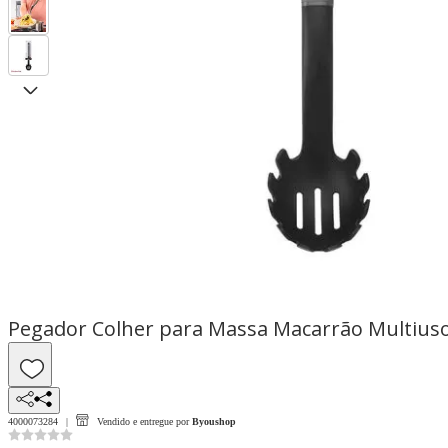
Pegador Colher para Massa Macarrão Multiuso
4000073284
Vendido e entregue por
Byoushop