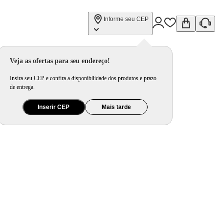
Informe seu CEP
Veja as ofertas para seu endereço!
Insira seu CEP e confira a disponibilidade dos produtos e prazo
de entrega.
Inserir CEP
Mais tarde