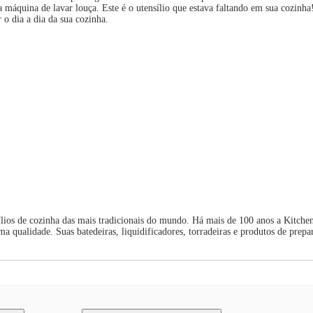
a máquina de lavar louça. Este é o utensílio que estava faltando em sua cozinha
 o dia a dia da sua cozinha.
lios de cozinha das mais tradicionais do mundo. Há mais de 100 anos a Kitche
 qualidade. Suas batedeiras, liquidificadores, torradeiras e produtos de prepar