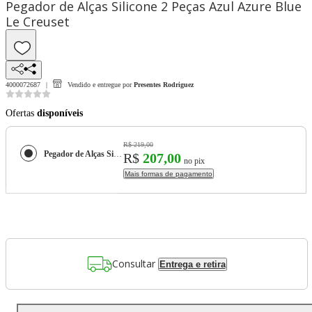
Pegador de Alças Silicone 2 Peças Azul Azure Blue
Le Creuset
4000072687
Vendido e entregue por
Presentes Rodriguez
Ofertas
disponíveis
R$ 219,00
Pegador de Alças Silicone 2 Peças Azul Azure Blue Le Creuset
R$
207,00
no pix
Mais formas de pagamento
Consultar
Entrega e retira