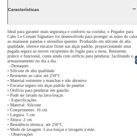
Características
Ideal para garantir mais segurança e conforto na cozinha, o Pegador para
Cabo Le Creuset Signature foi desenvolvido para proteger as mãos do calo
ao manusear panelas e utensílios quentes. Produzido em silicone de alta
qualidade, oferece encaixe firme nas alças padrão, proporcionando uma
pegada segura ao mover recipientes do fogão para a mesa. Resistente,
prático e funcional, conta ainda com orifício para pendurar, facilitando o
Libras
armazenamento no dia a dia.
- Destaques
• Silicone de alta qualidade
• Resistente ao calor até 250°C
• Material resistente a manchas e não abrasivo
• Encaixe seguro em alças padrão de panelas
• Orifício para pendurar em gancho
• Pode ser lavado na lava-louças
- Especificações
• Material: Silicone
• Comprimento: 16 cm
• Largura: 5 cm
• Altura: 2 cm
• Resistência térmica: até 250°C
• Modo de lavagem: Lava-louças e lavagem à mão
- Observações