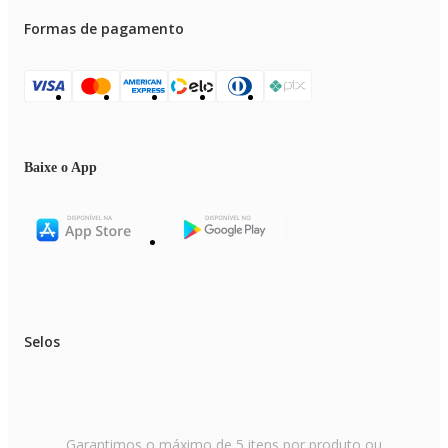
Formas de pagamento
Baixe o App
Selos
Garantimos o máximo de 5 itens por produto ou