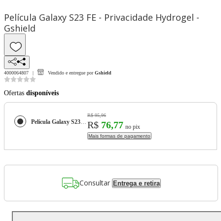
Película Galaxy S23 FE - Privacidade Hydrogel -
Gshield
4000064807
Vendido e entregue por
Gshield
Ofertas
disponíveis
R$ 95,96
Película Galaxy S23 FE - Privacidade Hydrogel - Gshield
R$
76,77
no pix
Mais formas de pagamento
Consultar
Entrega e retira