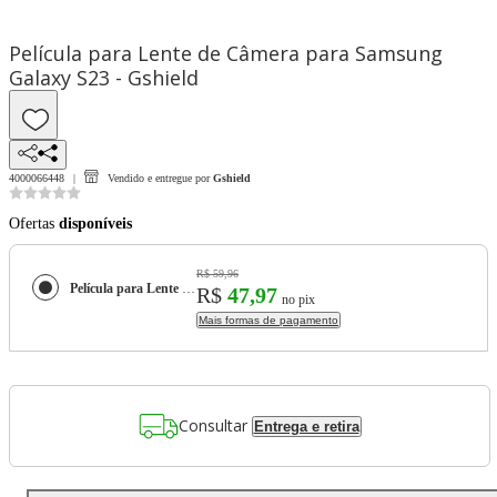
Película para Lente de Câmera para Samsung
Galaxy S23 - Gshield
4000066448
Vendido e entregue por
Gshield
Ofertas
disponíveis
R$ 59,96
Película para Lente de Câmera para Samsung Galaxy S23 - Gshield
R$
47,97
no pix
Mais formas de pagamento
Consultar
Entrega e retira