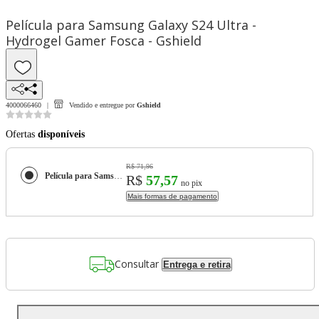
Película para Samsung Galaxy S24 Ultra -
Hydrogel Gamer Fosca - Gshield
4000066460
Vendido e entregue por
Gshield
Ofertas
disponíveis
R$ 71,96
Película para Samsung Galaxy S24 Ultra - Hydrogel Gamer Fosca - Gshield
R$
57,57
no pix
Mais formas de pagamento
Consultar
Entrega e retira