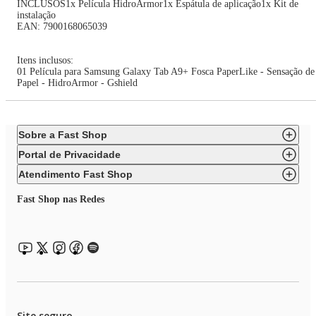
INCLUSOS1x Película HidroArmor1x Espátula de aplicação1x Kit de
instalação
EAN: 7900168065039
Itens inclusos:
01 Película para Samsung Galaxy Tab A9+ Fosca PaperLike - Sensação de
Papel - HidroArmor - Gshield
Sobre a Fast Shop
Portal de Privacidade
Atendimento Fast Shop
Fast Shop nas Redes
Site seguro