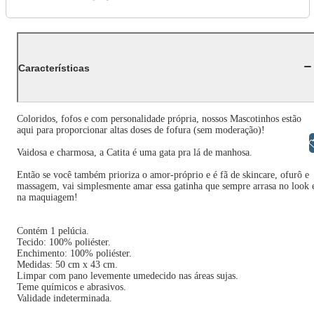
Características
Coloridos, fofos e com personalidade própria, nossos Mascotinhos estão
aqui para proporcionar altas doses de fofura (sem moderação)!
Libras
Vaidosa e charmosa, a Catita é uma gata pra lá de manhosa.
Então se você também prioriza o amor-próprio e é fã de skincare, ofurô e
massagem, vai simplesmente amar essa gatinha que sempre arrasa no look 
na maquiagem!
Contém 1 pelúcia.
Tecido: 100% poliéster.
Enchimento: 100% poliéster.
Medidas: 50 cm x 43 cm.
Limpar com pano levemente umedecido nas áreas sujas.
Teme químicos e abrasivos.
Validade indeterminada.