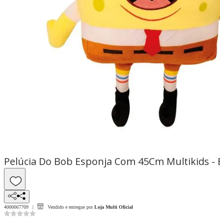
Pelúcia Do Bob Esponja Com 45Cm Multikids -
4000067709
Vendido e entregue por
Loja Multi Oficial