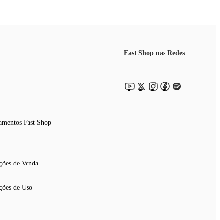
Fast Shop nas Redes
amentos Fast Shop
ções de Venda
ções de Uso