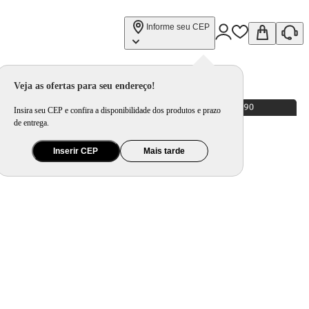
Informe seu CEP
Veja as ofertas para seu endereço!
Insira seu CEP e confira a disponibilidade dos produtos e prazo
de entrega.
Inserir CEP
Mais tarde