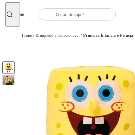
Fechar
Menu
Home
/
Brinquedo e Colecionável
/
Primeira Infância e Pelúcia