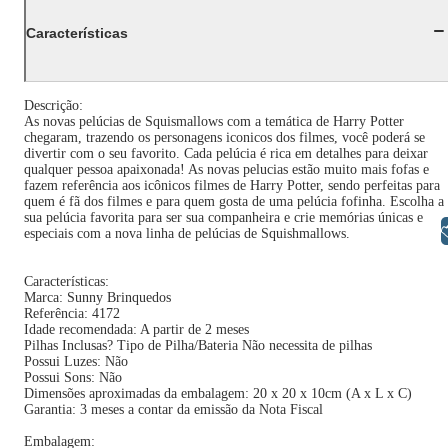
Características
Descrição:
As novas pelúcias de Squismallows com a temática de Harry Potter
chegaram, trazendo os personagens iconicos dos filmes, você poderá se
divertir com o seu favorito. Cada pelúcia é rica em detalhes para deixar
qualquer pessoa apaixonada! As novas pelucias estão muito mais fofas e
fazem referência aos icônicos filmes de Harry Potter, sendo perfeitas para
quem é fã dos filmes e para quem gosta de uma pelúcia fofinha. Escolha a
sua pelúcia favorita para ser sua companheira e crie memórias únicas e
Libras
especiais com a nova linha de pelúcias de Squishmallows.
Características:
Marca: Sunny Brinquedos
Referência: 4172
Idade recomendada: A partir de 2 meses
Pilhas Inclusas? Tipo de Pilha/Bateria Não necessita de pilhas
Possui Luzes: Não
Possui Sons: Não
Dimensões aproximadas da embalagem: 20 x 20 x 10cm (A x L x C)
Garantia: 3 meses a contar da emissão da Nota Fiscal
Embalagem: