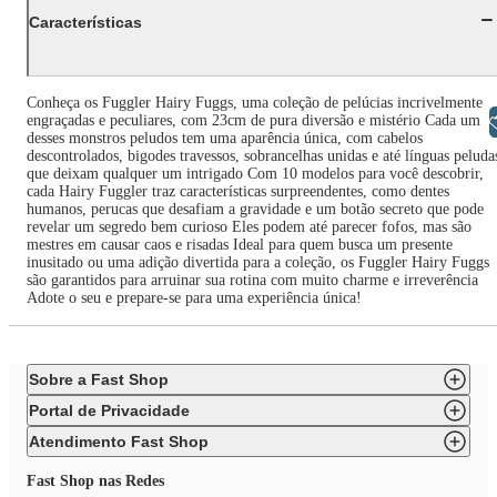
Características
Conheça os Fuggler Hairy Fuggs, uma coleção de pelúcias incrivelmente
engraçadas e peculiares, com 23cm de pura diversão e mistério Cada um
Libras
desses monstros peludos tem uma aparência única, com cabelos
descontrolados, bigodes travessos, sobrancelhas unidas e até línguas peluda
que deixam qualquer um intrigado Com 10 modelos para você descobrir,
cada Hairy Fuggler traz características surpreendentes, como dentes
humanos, perucas que desafiam a gravidade e um botão secreto que pode
revelar um segredo bem curioso Eles podem até parecer fofos, mas são
mestres em causar caos e risadas Ideal para quem busca um presente
inusitado ou uma adição divertida para a coleção, os Fuggler Hairy Fuggs
são garantidos para arruinar sua rotina com muito charme e irreverência
Adote o seu e prepare-se para uma experiência única!
Sobre a Fast Shop
Portal de Privacidade
Atendimento Fast Shop
Fast Shop nas Redes