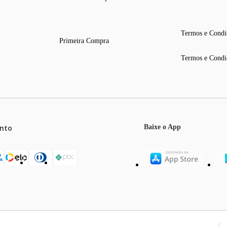
Termos e Condi
Primeira Compra
Termos e Condi
nto
Baixe o App
mos o máximo de 5 itens por produto ou enquanto durarem nossos e