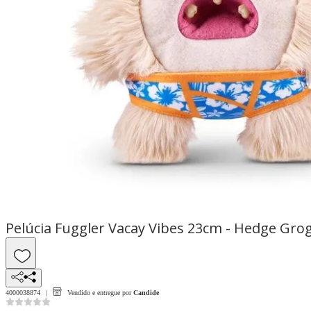
Pelúcia Fuggler Vacay Vibes 23cm - Hedge Gro
4000038874
Vendido e entregue por
Candide