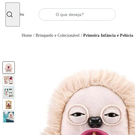
Fechar
Menu
Home
/
Brinquedo e Colecionável
/
Primeira Infância e Pelúcia