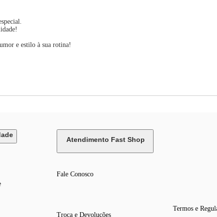
special.
lidade!
mor e estilo à sua rotina!
dade
Atendimento Fast Shop
Fale Conosco
e
Termos e Regul
Troca e Devoluções