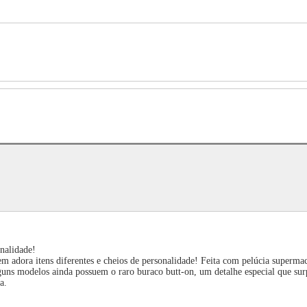
nalidade!
 adora itens diferentes e cheios de personalidade! Feita com pelúcia supermaci
guns modelos ainda possuem o raro buraco butt-on, um detalhe especial que sur
a.