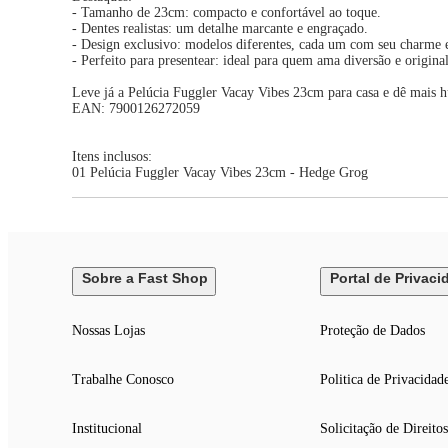
- Tamanho de 23cm: compacto e confortável ao toque.
- Dentes realistas: um detalhe marcante e engraçado.
- Design exclusivo: modelos diferentes, cada um com seu charme e
- Perfeito para presentear: ideal para quem ama diversão e origina
Leve já a Pelúcia Fuggler Vacay Vibes 23cm para casa e dê mais hu
EAN: 7900126272059
Itens inclusos:
01 Pelúcia Fuggler Vacay Vibes 23cm - Hedge Grog
Sobre a Fast Shop
Portal de Privaci
Nossas Lojas
Proteção de Dados
Trabalhe Conosco
Politica de Privacidad
Institucional
Solicitação de Direitos