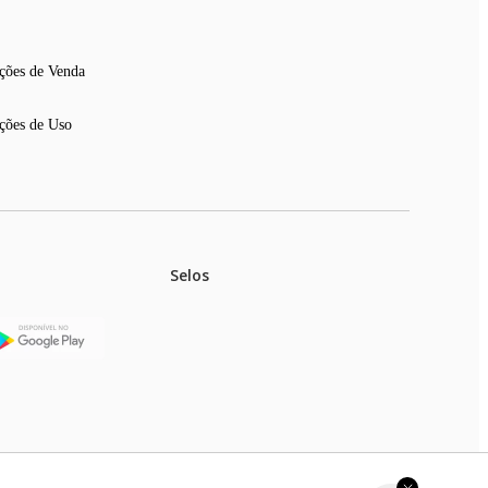
ções de Venda
ções de Uso
Selos
stoques.