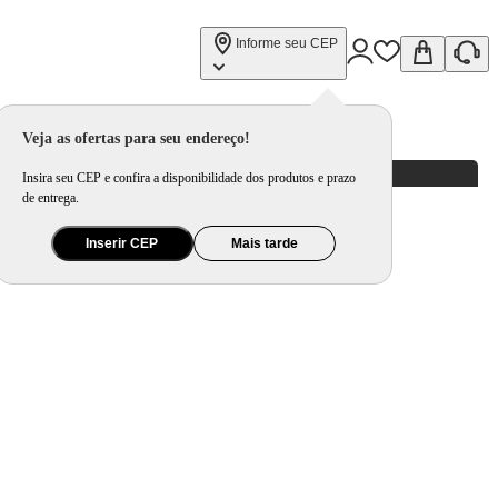
Informe seu CEP
Veja as ofertas para seu endereço!
Insira seu CEP e confira a disponibilidade dos produtos e prazo
de entrega.
Inserir CEP
Mais tarde