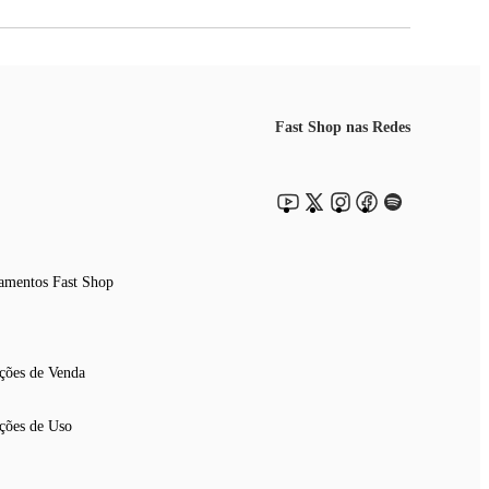
Fast Shop nas Redes
amentos Fast Shop
ções de Venda
ções de Uso