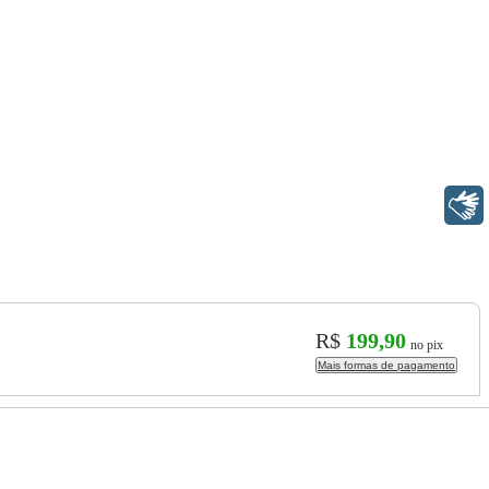
Libras
R$
199,90
no pix
Mais formas de pagamento