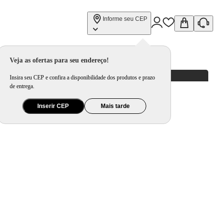
Informe seu CEP
Veja as ofertas para seu endereço!
Insira seu CEP e confira a disponibilidade dos produtos e prazo
de entrega.
Inserir CEP
Mais tarde