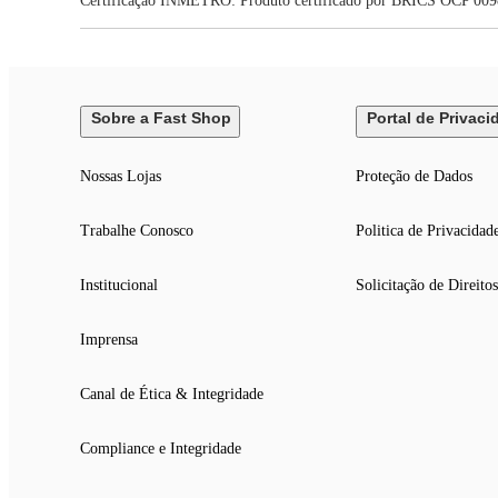
Certificação INMETRO: Produto certificado por BRICS OCP 009
Sobre a Fast Shop
Portal de Privaci
Nossas Lojas
Proteção de Dados
Trabalhe Conosco
Politica de Privacidad
Institucional
Solicitação de Direitos
Imprensa
Canal de Ética & Integridade
Compliance e Integridade