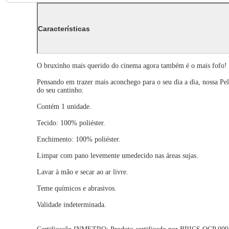
Características
O bruxinho mais querido do cinema agora também é o mais fofo!
Pensando em trazer mais aconchego para o seu dia a dia, nossa Pelú
do seu cantinho.
Contém 1 unidade.
Tecido: 100% poliéster.
Enchimento: 100% poliéster.
Limpar com pano levemente umedecido nas áreas sujas.
Lavar à mão e secar ao ar livre.
Teme químicos e abrasivos.
Validade indeterminada.