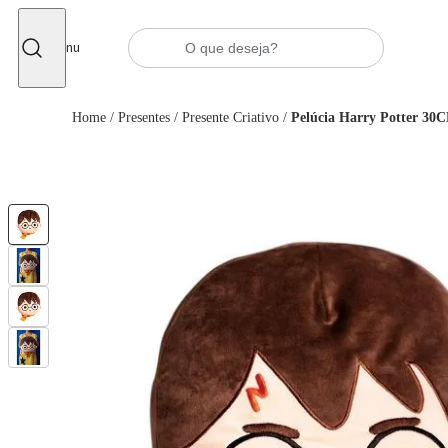
Fechar
Menu
Home
/
Presentes
/
Presente Criativo
/
Pelúcia Harry Potter 30