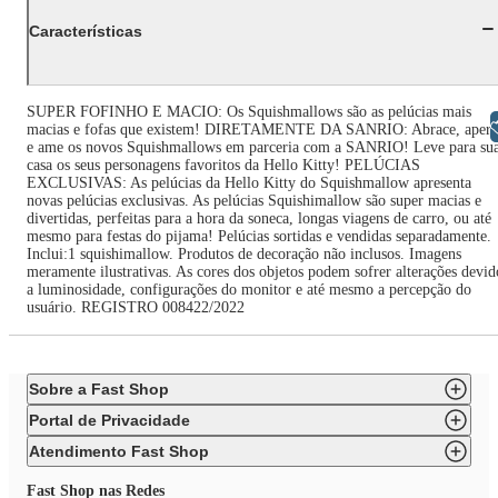
Características
SUPER FOFINHO E MACIO: Os Squishmallows são as pelúcias mais
Libras
macias e fofas que existem! DIRETAMENTE DA SANRIO: Abrace, apert
e ame os novos Squishmallows em parceria com a SANRIO! Leve para su
casa os seus personagens favoritos da Hello Kitty! PELÚCIAS
EXCLUSIVAS: As pelúcias da Hello Kitty do Squishmallow apresenta
novas pelúcias exclusivas. As pelúcias Squishimallow são super macias e
divertidas, perfeitas para a hora da soneca, longas viagens de carro, ou até
mesmo para festas do pijama! Pelúcias sortidas e vendidas separadamente.
Inclui:1 squishimallow. Produtos de decoração não inclusos. Imagens
meramente ilustrativas. As cores dos objetos podem sofrer alterações devid
a luminosidade, configurações do monitor e até mesmo a percepção do
usuário. REGISTRO 008422/2022
Sobre a Fast Shop
Portal de Privacidade
Atendimento Fast Shop
Fast Shop nas Redes