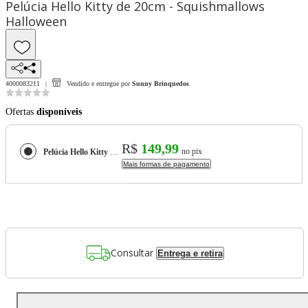
Pelúcia Hello Kitty de 20cm - Squishmallows
Halloween
4000083211
Vendido e entregue por
Sunny Brinquedos
Ofertas
disponíveis
R$
149,99
no pix
Pelúcia Hello Kitty de 20cm - Squishmallows Halloween
Mais formas de pagamento
Consultar
Entrega e retira