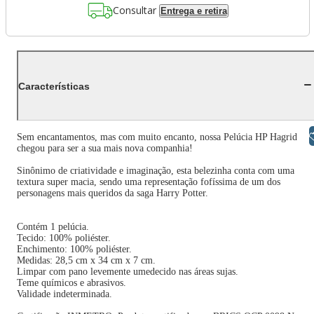
Consultar
Entrega e retira
Características
Libras
Sem encantamentos, mas com muito encanto, nossa Pelúcia HP Hagrid
chegou para ser a sua mais nova companhia!
Sinônimo de criatividade e imaginação, esta belezinha conta com uma
textura super macia, sendo uma representação fofíssima de um dos
personagens mais queridos da saga Harry Potter.
Contém 1 pelúcia.
Tecido: 100% poliéster.
Enchimento: 100% poliéster.
Medidas: 28,5 cm x 34 cm x 7 cm.
Limpar com pano levemente umedecido nas áreas sujas.
Teme químicos e abrasivos.
Validade indeterminada.