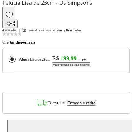
Pelúcia Lisa de 23cm - Os Simpsons
4000084141
Vendido e entregue por
Sunny Brinquedos
Ofertas
disponíveis
R$
199,99
no pix
Pelúcia Lisa de 23cm - Os Simpsons
Mais formas de pagamento
Consultar
Entrega e retira