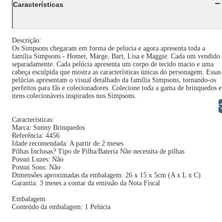
Características
Descrição:
Os Simpsons chegaram em forma de pelucia e agora apresenta toda a
família Simpsons - Homer, Marge, Bart, Lisa e Maggie. Cada um vendido
separadamente. Cada pelúcia apresenta um corpo de tecido macio e uma
cabeça esculpida que mostra as características únicas do personagem. Essas
pelúcias apresentam o visual detalhado da família Simpsons, tornando-os
perfeitos para fãs e colecionadores. Colecione toda a gama de brinquedos e
itens colecionáveis ​​inspirados nos Simpsons.
Libras
Características:
Marca: Sunny Brinquedos
Referência: 4456
Idade recomendada: A partir de 2 meses
Pilhas Inclusas? Tipo de Pilha/Bateria Não necessita de pilhas
Possui Luzes: Não
Possui Sons: Não
Dimensões aproximadas da embalagem: 26 x 15 x 5cm (A x L x C)
Garantia: 3 meses a contar da emissão da Nota Fiscal
Embalagem:
Conteúdo da embalagem: 1 Pelúcia