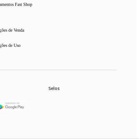
amentos Fast Shop
ções de Venda
ções de Uso
Selos