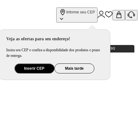
Informe seu CEP
Veja as ofertas para seu endereço!
Insira seu CEP e confira a disponibilidade dos produtos e prazo
de entrega.
Inserir CEP
Mais tarde