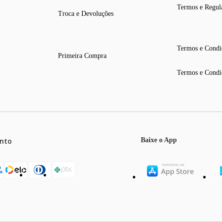
Termos e Regul
Troca e Devoluções
Termos e Condi
Primeira Compra
Termos e Condi
nto
Baixe o App