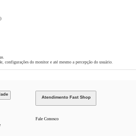
)
as.
de, configurações do monitor e até mesmo a percepção do usuário.
dade
Atendimento Fast Shop
Fale Conosco
e