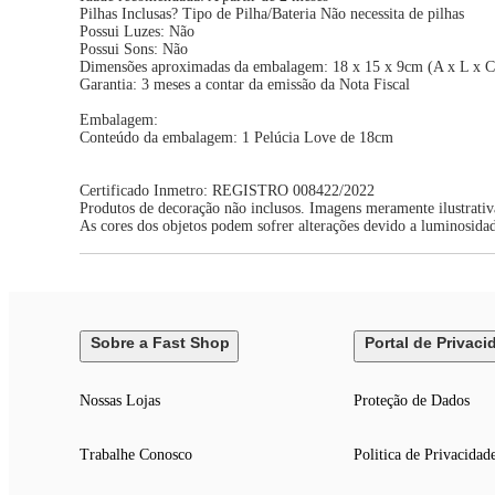
Pilhas Inclusas? Tipo de Pilha/Bateria Não necessita de pilhas
Possui Luzes: Não
Possui Sons: Não
Dimensões aproximadas da embalagem: 18 x 15 x 9cm (A x L x C
Garantia: 3 meses a contar da emissão da Nota Fiscal
Embalagem:
Conteúdo da embalagem: 1 Pelúcia Love de 18cm
Certificado Inmetro: REGISTRO 008422/2022
Produtos de decoração não inclusos. Imagens meramente ilustrativ
As cores dos objetos podem sofrer alterações devido a luminosida
Sobre a Fast Shop
Portal de Privaci
Nossas Lojas
Proteção de Dados
Trabalhe Conosco
Politica de Privacidad