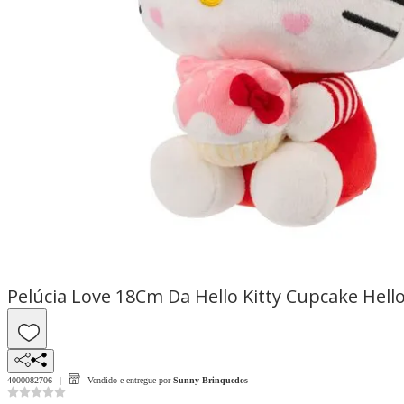
Pelúcia Love 18Cm Da Hello Kitty Cupcake Hell
4000082706
Vendido e entregue por
Sunny Brinquedos