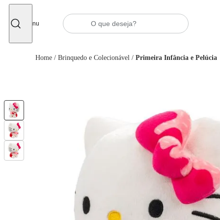
Fechar
Menu
Home
/
Brinquedo e Colecionável
/
Primeira Infância e Pelúcia