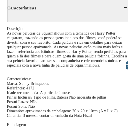
Características
Descrição:
As novas pelúcias de Squismallows com a temática de Harry Potter
chegaram, trazendo os personagens iconicos dos filmes, você poderá se
divertir com o seu favorito. Cada pelúcia é rica em detalhes para deixar
qualquer pessoa apaixonada! As novas pelucias estão muito mais fofas e
fazem referência aos icônicos filmes de Harry Potter, sendo perfeitas para
quem é fã dos filmes e para quem gosta de uma pelúcia fofinha. Escolha a
sua pelúcia favorita para ser sua companheira e crie memórias únicas e
Libras
especiais com a nova linha de pelúcias de Squishmallows.
Características:
Marca: Sunny Brinquedos
Referência: 4172
Idade recomendada: A partir de 2 meses
Pilhas Inclusas? Tipo de Pilha/Bateria Não necessita de pilhas
Possui Luzes: Não
Possui Sons: Não
Dimensões aproximadas da embalagem: 20 x 20 x 10cm (A x L x C)
Garantia: 3 meses a contar da emissão da Nota Fiscal
Embalagem: