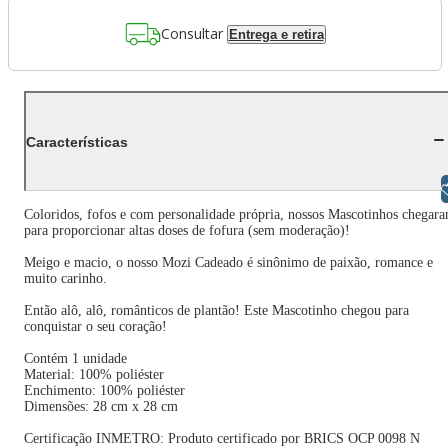
Consultar
Entrega e retira
Características
Libras
Coloridos, fofos e com personalidade própria, nossos Mascotinhos chegar
para proporcionar altas doses de fofura (sem moderação)!
Meigo e macio, o nosso Mozi Cadeado é sinônimo de paixão, romance e
muito carinho.
Então alô, alô, românticos de plantão! Este Mascotinho chegou para
conquistar o seu coração!
Contém 1 unidade
Material: 100% poliéster
Enchimento: 100% poliéster
Dimensões: 28 cm x 28 cm
Certificação INMETRO: Produto certificado por BRICS OCP 0098 N