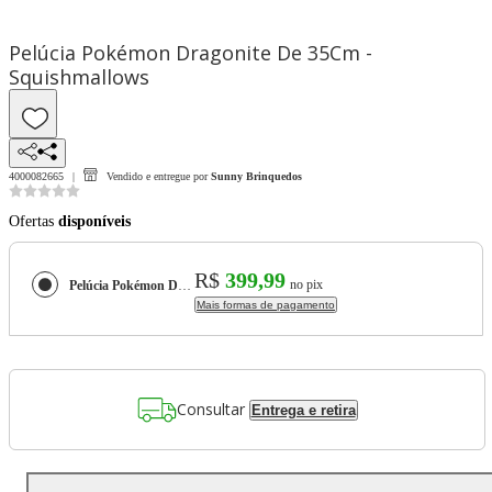
Pelúcia Pokémon Dragonite De 35Cm -
Squishmallows
4000082665
Vendido e entregue por
Sunny Brinquedos
Ofertas
disponíveis
R$
399,99
no pix
Pelúcia Pokémon Dragonite De 35Cm - Squishmallows
Mais formas de pagamento
Consultar
Entrega e retira