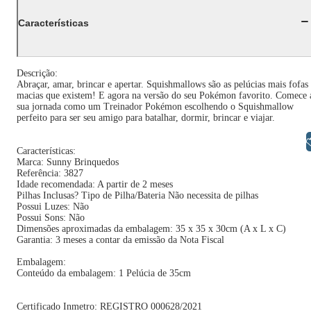
Características
Descrição:
Abraçar, amar, brincar e apertar. Squishmallows são as pelúcias mais fofas
macias que existem! E agora na versão do seu Pokémon favorito. Comece 
sua jornada como um Treinador Pokémon escolhendo o Squishmallow
perfeito para ser seu amigo para batalhar, dormir, brincar e viajar.
Libras
Características:
Marca: Sunny Brinquedos
Referência: 3827
Idade recomendada: A partir de 2 meses
Pilhas Inclusas? Tipo de Pilha/Bateria Não necessita de pilhas
Possui Luzes: Não
Possui Sons: Não
Dimensões aproximadas da embalagem: 35 x 35 x 30cm (A x L x C)
Garantia: 3 meses a contar da emissão da Nota Fiscal
Embalagem:
Conteúdo da embalagem: 1 Pelúcia de 35cm
Certificado Inmetro: REGISTRO 000628/2021