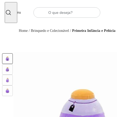
Fechar
Menu
Home
/
Brinquedo e Colecionável
/
Primeira Infância e Pelúcia