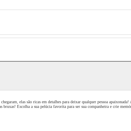
hegaram, elas são ricas em detalhes para deixar qualquer pessoa apaixonada! A
s bruxas! Escolha a sua pelúcia favorita para ser sua companheira e crie memór