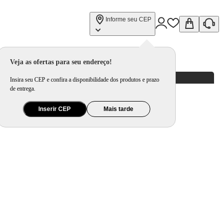
Informe seu CEP
Veja as ofertas para seu endereço!
Insira seu CEP e confira a disponibilidade dos produtos e prazo
de entrega.
Inserir CEP
Mais tarde