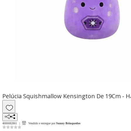
Pelúcia Squishmallow Kensington De 19Cm - H
4000082861
Vendido e entregue por
Sunny Brinquedos