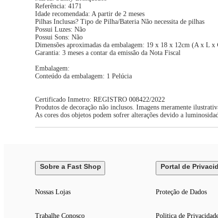
Referência: 4171
Idade recomendada: A partir de 2 meses
Pilhas Inclusas? Tipo de Pilha/Bateria Não necessita de pilhas
Possui Luzes: Não
Possui Sons: Não
Dimensões aproximadas da embalagem: 19 x 18 x 12cm (A x L x 
Garantia: 3 meses a contar da emissão da Nota Fiscal
Embalagem:
Conteúdo da embalagem: 1 Pelúcia
Certificado Inmetro: REGISTRO 008422/2022
Produtos de decoração não inclusos. Imagens meramente ilustrativ
As cores dos objetos podem sofrer alterações devido a luminosida
Sobre a Fast Shop
Portal de Privaci
Nossas Lojas
Proteção de Dados
Trabalhe Conosco
Politica de Privacidad