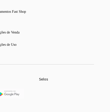
amentos Fast Shop
ções de Venda
ções de Uso
Selos