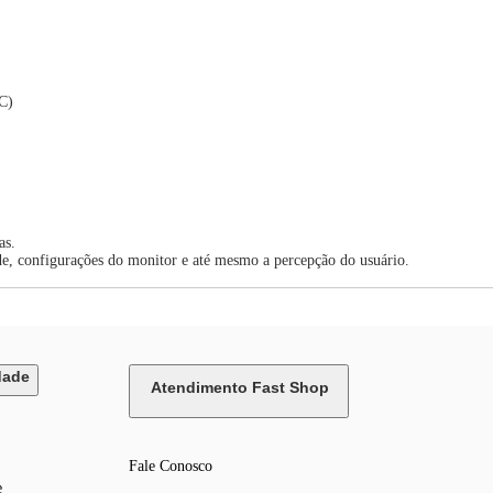
C)
as.
de, configurações do monitor e até mesmo a percepção do usuário.
dade
Atendimento Fast Shop
Fale Conosco
e