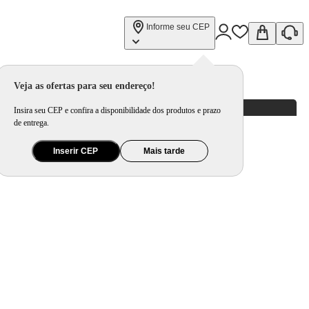
Informe seu CEP
Veja as ofertas para seu endereço!
Insira seu CEP e confira a disponibilidade dos produtos e prazo
de entrega.
Inserir CEP
Mais tarde