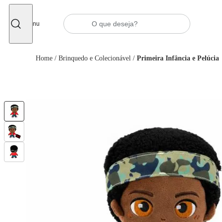
Fechar
Menu
Home
/
Brinquedo e Colecionável
/
Primeira Infância e Pelúcia