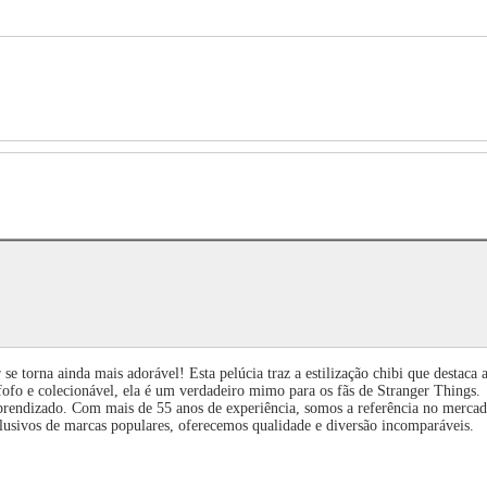
e torna ainda mais adorável! Esta pelúcia traz a estilização chibi que destaca
 fofo e colecionável, ela é um verdadeiro mimo para os fãs de Stranger Things.
rendizado. Com mais de 55 anos de experiência, somos a referência no mercad
lusivos de marcas populares, oferecemos qualidade e diversão incomparáveis.