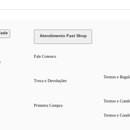
dade
Atendimento Fast Shop
Fale Conosco
e
Termos e Regul
Troca e Devoluções
Termos e Condi
Primeira Compra
Termos e Condi