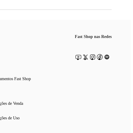
Fast Shop nas Redes
amentos Fast Shop
ções de Venda
ções de Uso