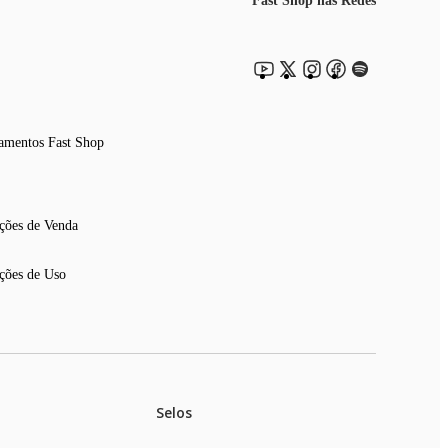
Fast Shop nas Redes
amentos Fast Shop
ções de Venda
ções de Uso
Selos