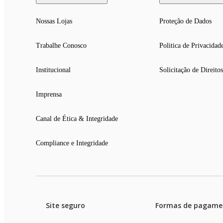
Nossas Lojas
Proteção de Dados
Trabalhe Conosco
Politica de Privacidad
Institucional
Solicitação de Direitos
Imprensa
Canal de Ética & Integridade
Compliance e Integridade
Site seguro
Formas de pagame