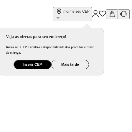
Informe seu CEP
Veja as ofertas para seu endereço!
Insira seu CEP e confira a disponibilidade dos produtos e prazo
de entrega.
Inserir CEP
Mais tarde