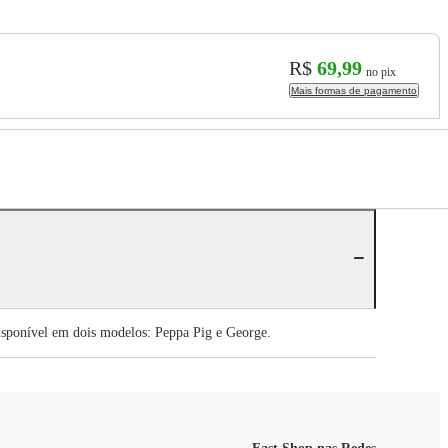
R$
69,99
no pix
Mais formas de pagamento
isponível em dois modelos: Peppa Pig e George.