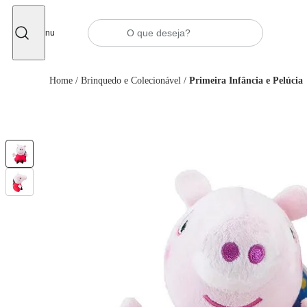
Fechar
Menu
Home
/
Brinquedo e Colecionável
/
Primeira Infância e Pelúcia