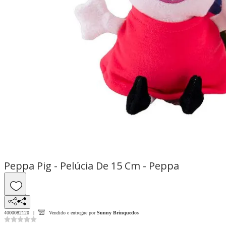
Peppa Pig - Pelúcia De 15 Cm - Peppa
4000082120
Vendido e entregue por
Sunny Brinquedos