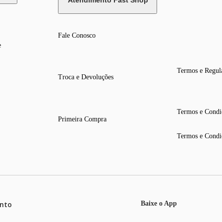
Atendimento Fast Shop
Fale Conosco
e
Termos e Regul
Troca e Devoluções
Termos e Condi
Primeira Compra
Termos e Condi
nto
Baixe o App