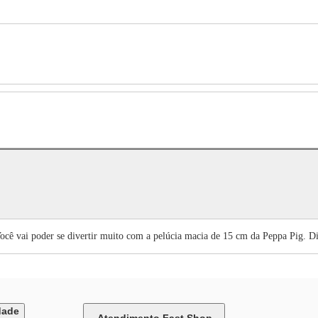
ocê vai poder se divertir muito com a pelúcia macia de 15 cm da Peppa Pig. D
dade