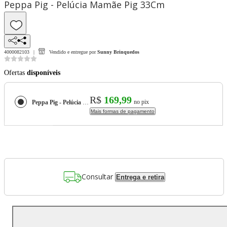
Peppa Pig - Pelúcia Mamãe Pig 33Cm
4000082103
Vendido e entregue por
Sunny Brinquedos
Ofertas
disponíveis
R$
169,99
no pix
Peppa Pig - Pelúcia Mamãe Pig 33Cm
Mais formas de pagamento
Consultar
Entrega e retira