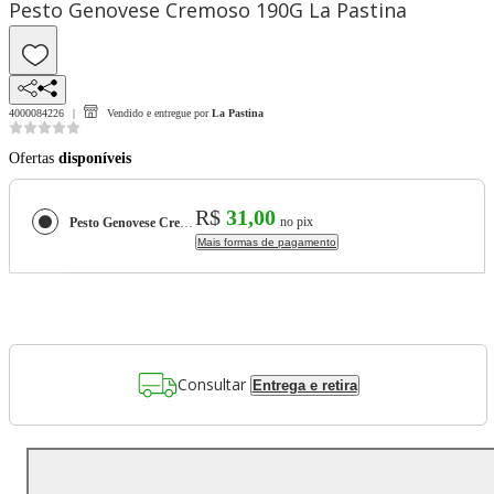
Pesto Genovese Cremoso 190G La Pastina
4000084226
Vendido e entregue por
La Pastina
Ofertas
disponíveis
R$
31,00
no pix
Pesto Genovese Cremoso 190G La Pastina
Mais formas de pagamento
Consultar
Entrega e retira