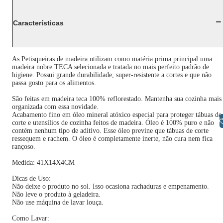
Características
As Petisqueiras de madeira utilizam como matéria prima principal uma
madeira nobre TECA selecionada e tratada no mais perfeito padrão de
higiene. Possui grande durabilidade, super-resistente a cortes e que não
passa gosto para os alimentos.
São feitas em madeira teca 100% reflorestado. Mantenha sua cozinha mais
organizada com essa novidade.
Acabamento fino em óleo mineral atóxico especial para proteger tábuas de
Libras
corte e utensílios de cozinha feitos de madeira. Óleo é 100% puro e não
contém nenhum tipo de aditivo. Esse óleo previne que tábuas de corte
ressequem e rachem. O óleo é completamente inerte, não cura nem fica
rançoso.
Medida: 41X14X4CM
Dicas de Uso:
Não deixe o produto no sol. Isso ocasiona rachaduras e empenamento.
Não leve o produto à geladeira.
Não use máquina de lavar louça.
Como Lavar: