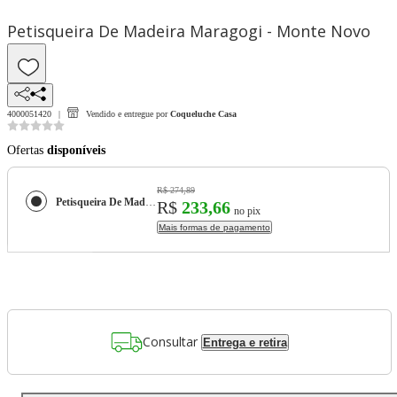
Petisqueira De Madeira Maragogi - Monte Novo
4000051420
Vendido e entregue por
Coqueluche Casa
Ofertas
disponíveis
R$ 274,89
Petisqueira De Madeira Maragogi - Monte Novo
R$
233,66
no pix
Mais formas de pagamento
Consultar
Entrega e retira