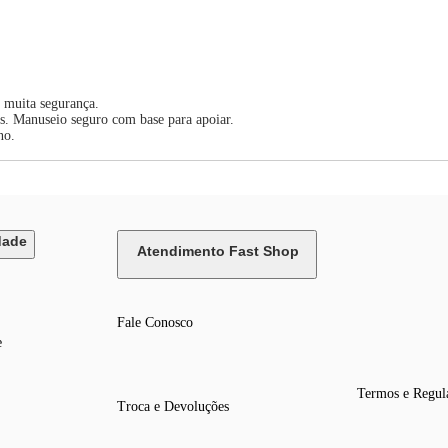
e muita segurança.
ais. Manuseio seguro com base para apoiar.
no.
dade
Atendimento Fast Shop
Fale Conosco
e
Termos e Regul
Troca e Devoluções