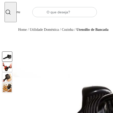
Fechar
Menu
Home
/
Utilidade Doméstica
/
Cozinha
/
Utensilio de Bancada