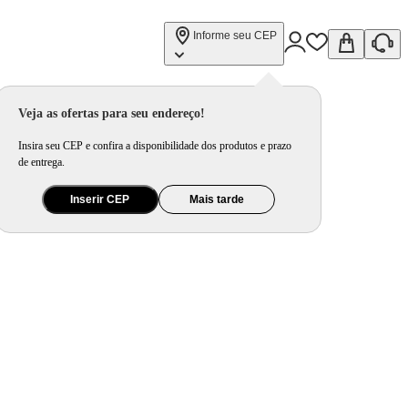
Informe seu CEP
Veja as ofertas para seu endereço!
Insira seu CEP e confira a disponibilidade dos produtos e prazo
de entrega.
Inserir CEP
Mais tarde