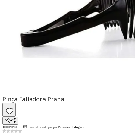
Pinça Fatiadora Prana
4000010160
Vendido e entregue por
Presentes Rodriguez