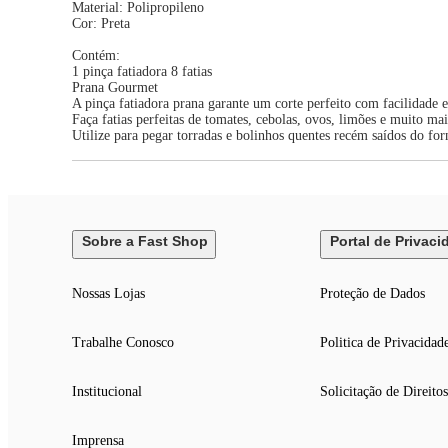
Material: Polipropileno
Cor: Preta
Contém:
1 pinça fatiadora 8 fatias
Prana Gourmet
A pinça fatiadora prana garante um corte perfeito com facilidade 
Faça fatias perfeitas de tomates, cebolas, ovos, limões e muito m
Utilize para pegar torradas e bolinhos quentes recém saídos do for
Sobre a Fast Shop
Portal de Privaci
Nossas Lojas
Proteção de Dados
Trabalhe Conosco
Politica de Privacidad
Institucional
Solicitação de Direitos
Imprensa