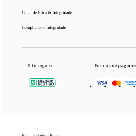
Canal de Ética & Integridade
Compliance e Integridade
Site seguro
Formas de pagame
Garanti
Preços e condições de pagament
Pinça Fatiadora Prana