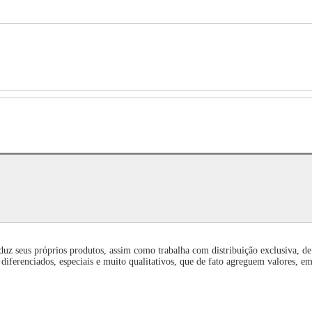
uz seus próprios produtos, assim como trabalha com distribuição exclusiva, de
iferenciados, especiais e muito qualitativos, que de fato agreguem valores, emo