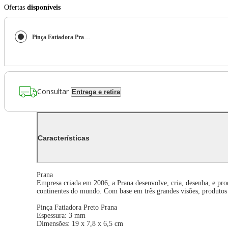
Ofertas
disponíveis
Pinça Fatiadora Prana
Consultar
Entrega e retira
Características
Prana
Empresa criada em 2006, a Prana desenvolve, cria, desenha, e prod
continentes do mundo. Com base em três grandes visões, produtos d
Pinça Fatiadora Preto Prana
Espessura: 3 mm
Dimensões: 19 x 7,8 x 6,5 cm