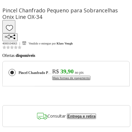
Pincel Chanfrado Pequeno para Sobrancelhas
Onix Line OX-34
4000104063
Vendido e entregue por
Klass Vough
Ofertas
disponíveis
R$
39,90
no pix
Pincel Chanfrado Pequeno para Sobrancelhas Onix Line OX-34
Mais formas de pagamento
Consultar
Entrega e retira