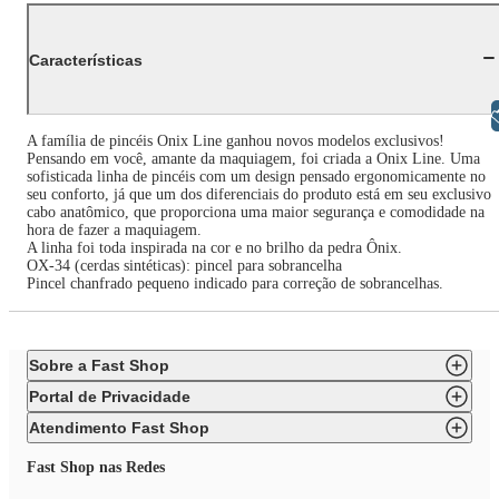
Características
Libras
A família de pincéis Onix Line ganhou novos modelos exclusivos!
Pensando em você, amante da maquiagem, foi criada a Onix Line. Uma
sofisticada linha de pincéis com um design pensado ergonomicamente no
seu conforto, já que um dos diferenciais do produto está em seu exclusivo
cabo anatômico, que proporciona uma maior segurança e comodidade na
hora de fazer a maquiagem.
A linha foi toda inspirada na cor e no brilho da pedra Ônix.
OX-34 (cerdas sintéticas): pincel para sobrancelha
Pincel chanfrado pequeno indicado para correção de sobrancelhas.
Sobre a Fast Shop
Portal de Privacidade
Atendimento Fast Shop
Fast Shop nas Redes