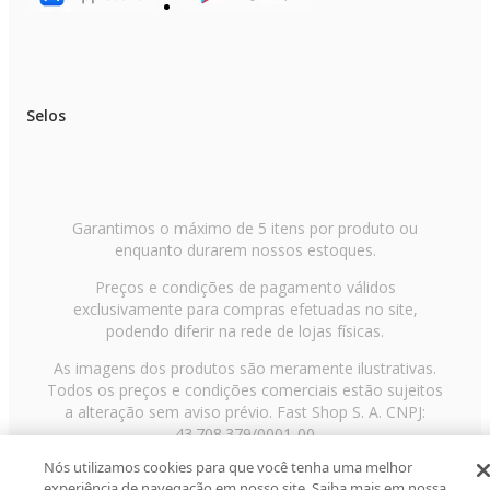
Selos
Garantimos o máximo de 5 itens por produto ou
enquanto durarem nossos estoques.
Preços e condições de pagamento válidos
exclusivamente para compras efetuadas no site,
podendo diferir na rede de lojas físicas.
As imagens dos produtos são meramente ilustrativas.
Todos os preços e condições comerciais estão sujeitos
a alteração sem aviso prévio. Fast Shop S. A. CNPJ:
43.708.379/0001-00
Nós utilizamos cookies para que você tenha uma melhor
Avenida Zaki Narchi, nº 1650, sobreloja, Carandiru, São
experiência de navegação em nosso site. Saiba mais em nossa