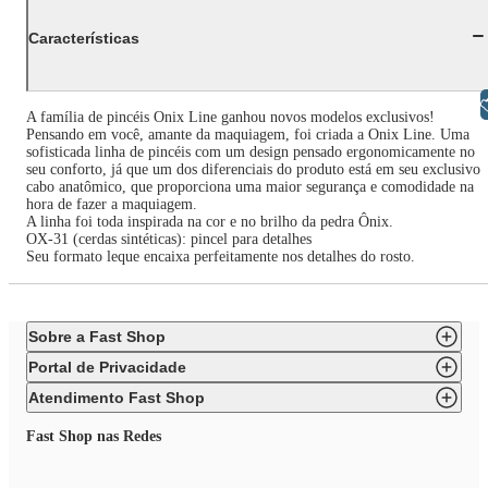
Características
Libras
A família de pincéis Onix Line ganhou novos modelos exclusivos!
Pensando em você, amante da maquiagem, foi criada a Onix Line. Uma
sofisticada linha de pincéis com um design pensado ergonomicamente no
seu conforto, já que um dos diferenciais do produto está em seu exclusivo
cabo anatômico, que proporciona uma maior segurança e comodidade na
hora de fazer a maquiagem.
A linha foi toda inspirada na cor e no brilho da pedra Ônix.
OX-31 (cerdas sintéticas): pincel para detalhes
Seu formato leque encaixa perfeitamente nos detalhes do rosto.
Sobre a Fast Shop
Portal de Privacidade
Atendimento Fast Shop
Fast Shop nas Redes