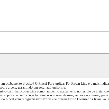
 um acabamento preciso? O Pincel Para Aplicar Pó Brown Line é o mais indica
sobre a pele, garantindo um resultado uniforme.
lusivo da linha Brown Line como também o acabamento no ferrule de metal cro
 do pincel e com suaves batidinhas no dorso da mão, remova o excesso, passe a
 do pincel com o higienizador express de pincéis Brush Cleanser da Klass Vou