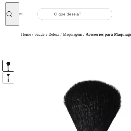
Fechar
Menu
Home
/
Saúde e Beleza
/
Maquiagem
/
Acessórios para Máquia