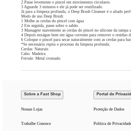
2 Passe levemente o pincel em movimentos circulares.
3 Aguarde 3 minutos e ele já pode ser reutilizado.
Já para a limpeza profunda, o Deep Brush Cleanser é o aliado perf
Modo de uso Deep Brush:
1 Molhe as cerdas do pincel com água
2 Em seguida, passe sobre o sabão.
3 Massageie suavemente as cerdas do pincel no silicone da tampa at
4 Depois enxágue bem em água corrente para remover o resíduo d
6 Coloque o pincel para secar naturalmente com as cerdas para bai
*Se necessário repita o processo da limpeza profunda.
Cerdas: Naturais
Cabo: Madeira.
Ferrule: Metal cromado.
Sobre a Fast Shop
Portal de Privaci
Nossas Lojas
Proteção de Dados
Trabalhe Conosco
Politica de Privacidad