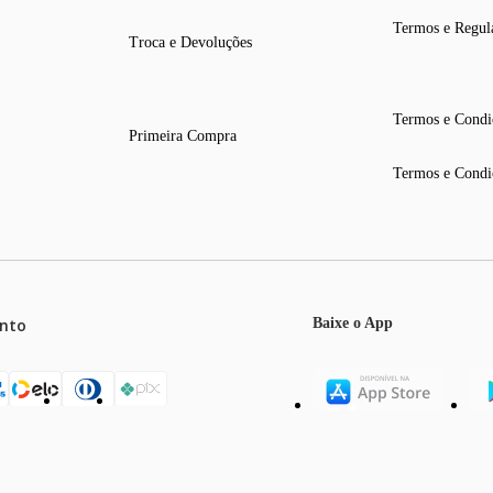
Termos e Regul
Troca e Devoluções
Termos e Condi
Primeira Compra
Termos e Condi
nto
Baixe o App