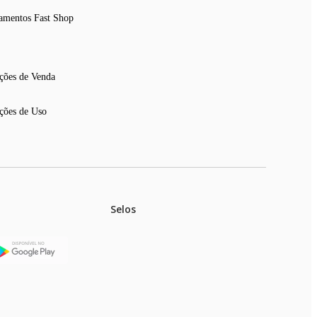
amentos Fast Shop
ções de Venda
ções de Uso
Selos