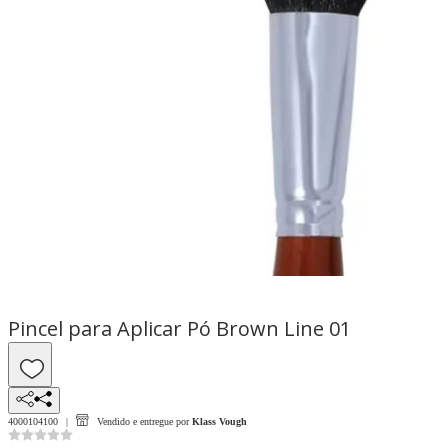
Pincel para Aplicar Pó Brown Line 01
4000104100
Vendido e entregue por
Klass Vough