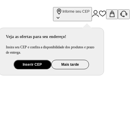
Informe seu CEP
Veja as ofertas para seu endereço!
Insira seu CEP e confira a disponibilidade dos produtos e prazo
de entrega.
Inserir CEP
Mais tarde