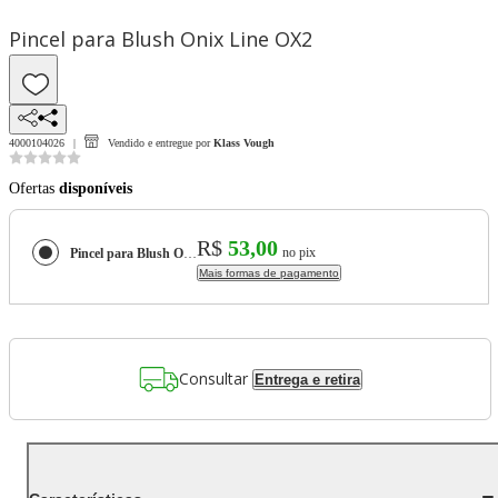
Pincel para Blush Onix Line OX2
4000104026
Vendido e entregue por
Klass Vough
Ofertas
disponíveis
R$
53,00
no pix
Pincel para Blush Onix Line OX2
Mais formas de pagamento
Consultar
Entrega e retira