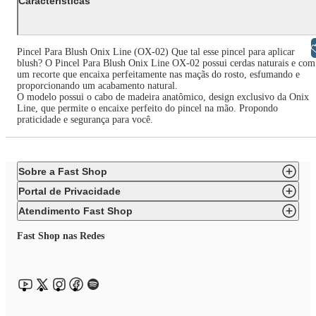
Características
Libras
Pincel Para Blush Onix Line (OX-02) Que tal esse pincel para aplicar
blush? O Pincel Para Blush Onix Line OX-02 possui cerdas naturais e com
um recorte que encaixa perfeitamente nas maçãs do rosto, esfumando e
proporcionando um acabamento natural.
O modelo possui o cabo de madeira anatômico, design exclusivo da Onix
Line, que permite o encaixe perfeito do pincel na mão. Propondo
praticidade e segurança para você.
Sobre a Fast Shop
Portal de Privacidade
Atendimento Fast Shop
Fast Shop nas Redes