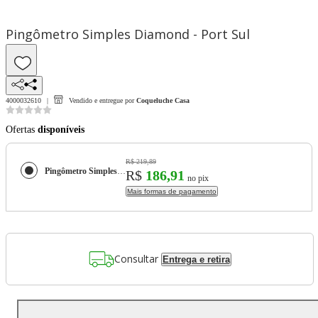
Pingômetro Simples Diamond - Port Sul
4000032610
Vendido e entregue por
Coqueluche Casa
Ofertas
disponíveis
R$ 219,89
Pingômetro Simples Diamond - Port Sul
R$
186,91
no pix
Mais formas de pagamento
Consultar
Entrega e retira