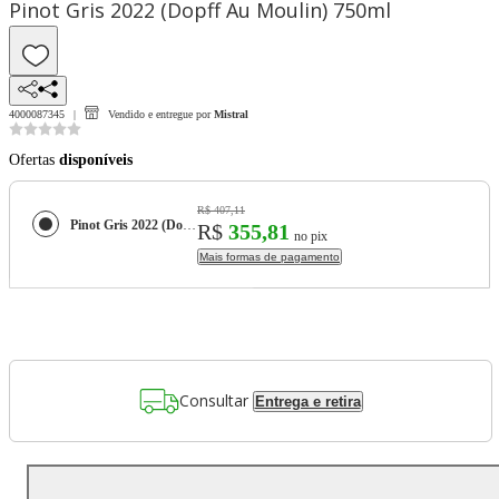
Pinot Gris 2022 (Dopff Au Moulin) 750ml
4000087345
Vendido e entregue por
Mistral
Ofertas
disponíveis
R$ 407,11
Pinot Gris 2022 (Dopff Au Moulin) 750ml
R$
355,81
no pix
Mais formas de pagamento
Consultar
Entrega e retira