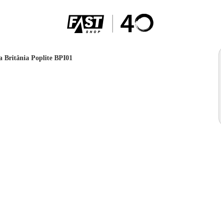
a Britânia Poplite BPI01