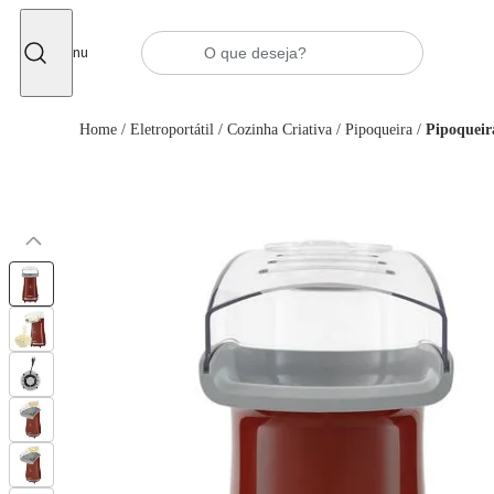
Fechar
Menu
Home
/
Eletroportátil
/
Cozinha Criativa
/
Pipoqueira
/
Pipoqueir