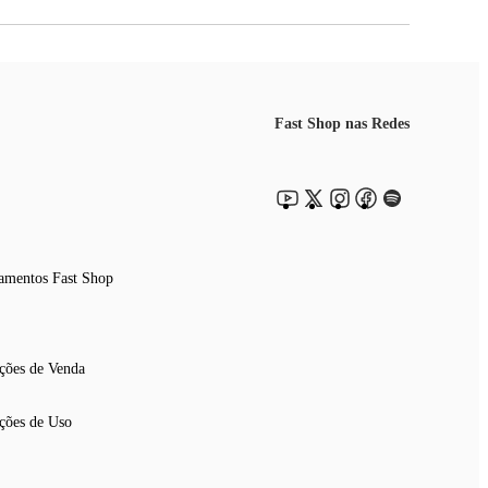
Fast Shop nas Redes
amentos Fast Shop
ções de Venda
ções de Uso