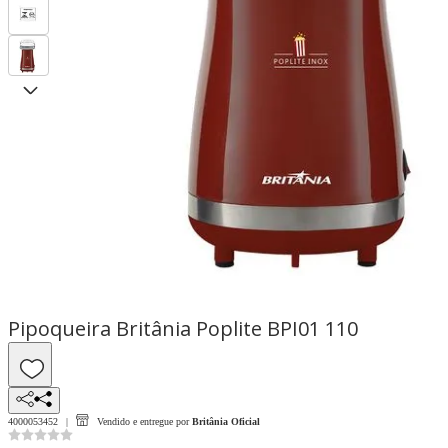
Pipoqueira Britânia Poplite BPI01 110
4000053452
Vendido e entregue por
Britânia Oficial