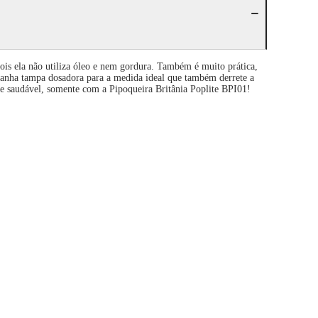
ois ela não utiliza óleo e nem gordura. Também é muito prática,
ompanha tampa dosadora para a medida ideal que também derrete a
sa e saudável, somente com a Pipoqueira Britânia Poplite BPI01!