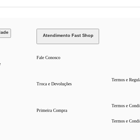
dade
Atendimento Fast Shop
Fale Conosco
e
Termos e Regul
Troca e Devoluções
Termos e Condi
Primeira Compra
Termos e Condi