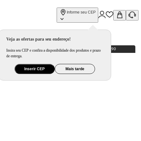
Informe seu CEP
Veja as ofertas para seu endereço!
Insira seu CEP e confira a disponibilidade dos produtos e prazo
de entrega.
Inserir CEP
Mais tarde