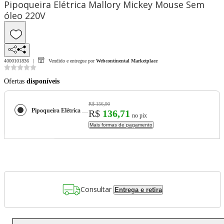
Pipoqueira Elétrica Mallory Mickey Mouse Sem
óleo 220V
4000101836
Vendido e entregue por
Webcontinental Marketplace
Ofertas
disponíveis
R$ 156,90
Pipoqueira Elétrica Mallory Mickey Mouse Sem óleo 220V
R$
136,71
no pix
Mais formas de pagamento
Consultar
Entrega e retira